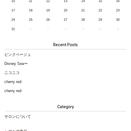
10
11
12
13
14
15
16
17
18
19
20
21
22
23
24
25
26
27
28
29
30
31
1
2
3
4
5
6
Recent Posts
ピンクベージュ
Disney Sea〜
ニコニコ
cherry red
cherry red
Category
サロンについて