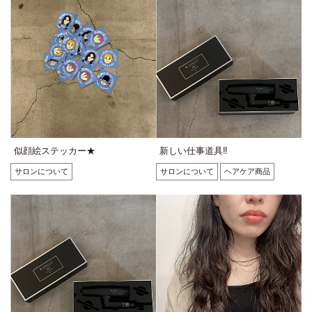
似顔絵ステッカー★
新しい仕事道具‼︎
サロンについて
サロンについて
ヘアケア商品