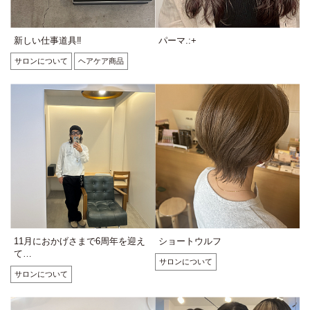
新しい仕事道具‼︎
パーマ.:+
サロンについて
ヘアケア商品
11月におかげさまで6周年を迎え
ショートウルフ
て…
サロンについて
サロンについて