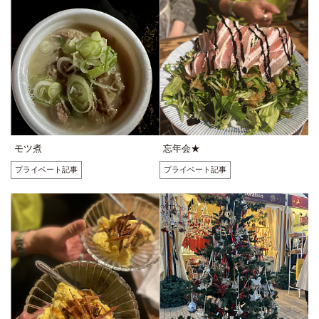
モツ煮
忘年会★
プライベート記事
プライベート記事