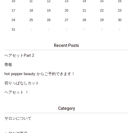
10
11
12
13
14
15
16
17
18
19
20
21
22
23
24
25
26
27
28
29
30
31
1
2
3
4
5
6
Recent Posts
ヘアセットPart 2
尊敬
hot pepper beauty からご予約できます！
切りっぱなしカット
ヘアセット ！
Category
サロンについて