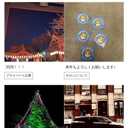
2026！！！
来年もよろしくお願いします♪
プライベート記事
サロンについて