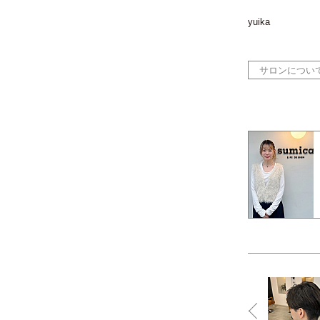
yuika
サロンについ