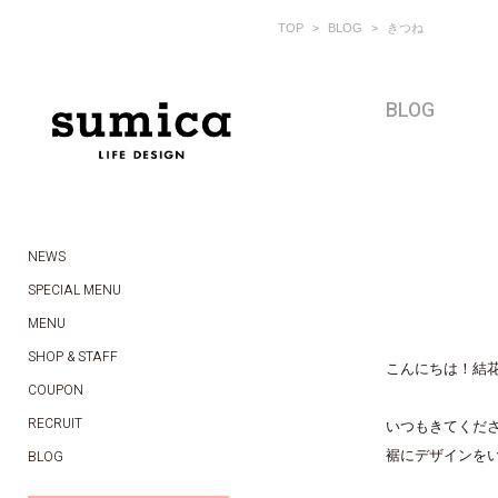
TOP
BLOG
きつね
BLOG
NEWS
SPECIAL MENU
MENU
SHOP & STAFF
こんにちは！結
COUPON
RECRUIT
いつもきてくだ
裾にデザインをい
BLOG