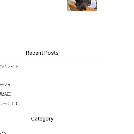
Recent Posts
ハイライト
ージュ
毛矯正
ラー！！！
Category
いて