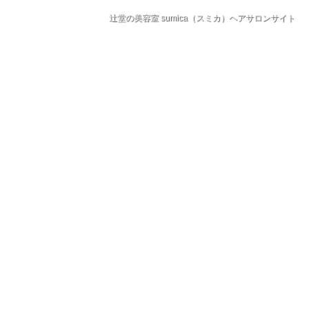
辻堂の美容室 sumica（スミカ）ヘアサロンサイト