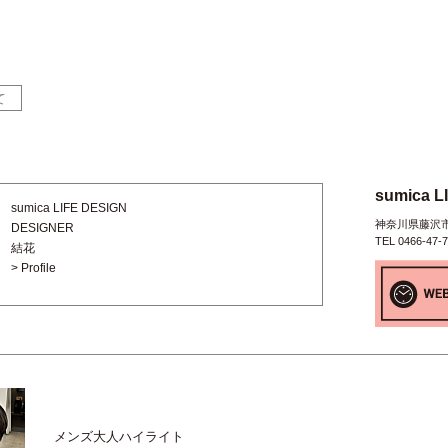
て
sumica L
sumica LIFE DESIGN
神奈川県藤沢市辻
DESIGNER
TEL 0466-47-
結花
> Profile
メンズ大人ハイライト