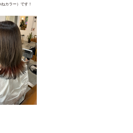
つねカラー）です！