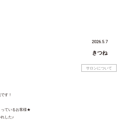
2026.5.7
きつね
サロンについて
花です！
さっているお客様★
れした♪