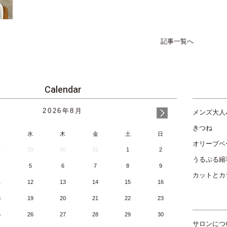
記事一覧へ
Calendar
2026
年
8月
メンズ大人
きつね
火
水
木
金
土
日
オリーブベ
8
29
30
31
1
2
うるぷる縮
5
6
7
8
9
カットとカ
1
12
13
14
15
16
8
19
20
21
22
23
5
26
27
28
29
30
サロンにつ