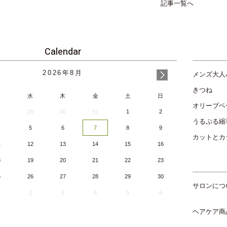
記事一覧へ
Calendar
2026
年
8月
メンズ大人
きつね
火
水
木
金
土
日
オリーブベ
8
29
30
31
1
2
うるぷる縮
5
6
7
8
9
カットとカ
1
12
13
14
15
16
8
19
20
21
22
23
5
26
27
28
29
30
サロンにつ
2
3
4
5
6
ヘアケア商