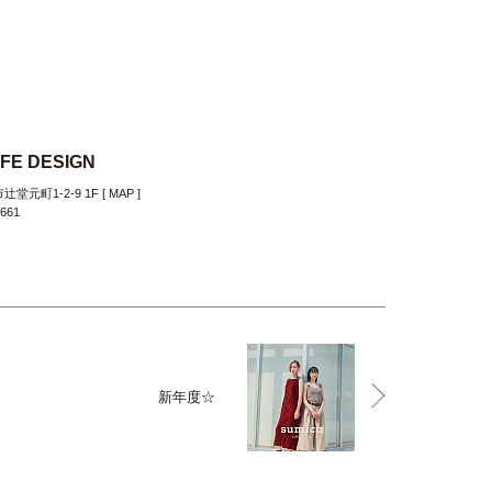
IFE DESIGN
堂元町1-2-9 1F [
MAP
]
7661
新年度☆