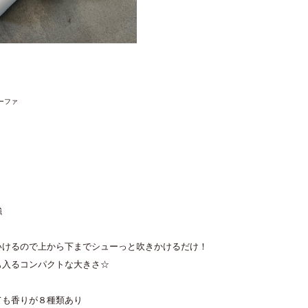
ーファ
強
いけるので上から下までシューっと吹きかけるだけ！
も入るコンパクトな大きさ☆
ても香りが８種類あり