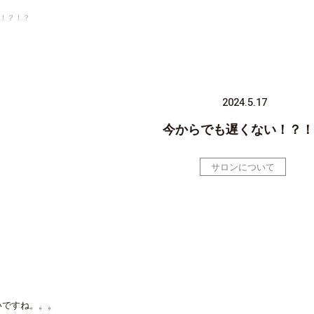
！？！？
2024.5.17
今からでも遅くない！？！
サロンについて
いですね。。。