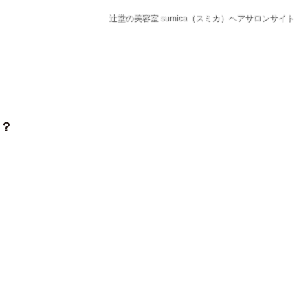
辻堂の美容室 sumica（スミカ）ヘアサロンサイト
？