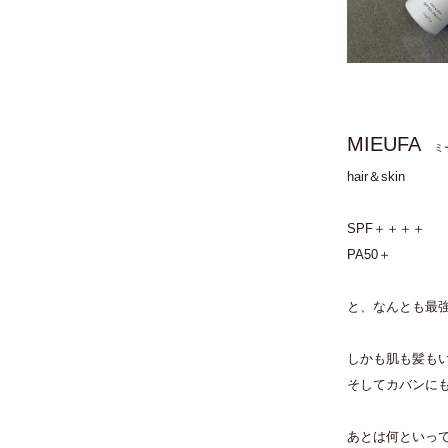
MIEUFA
ミ
hair＆skin
SPF＋＋＋＋
PA50＋
と、なんとも最
しかも肌も髪も
そしてカバンに
あとは何といっ