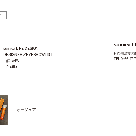
て
sumica L
sumica LIFE DESIGN
神奈川県藤沢市辻
DESIGNER／EYEBROWLIST
TEL 0466-47-
山口 奈巳
> Profile
オージュア