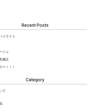
Recent Posts
ハイライト
ージュ
毛矯正
ラー！！！
Category
いて
品