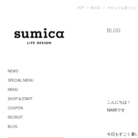
TOP
BLOG
今からでも遅くない
BLOG
NEWS
SPECIAL MENU
MENU
SHOP & STAFF
こんにちは！
COUPON
NAMIです
RECRUIT
BLOG
今日もすごく暑