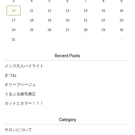
3
4
5
6
7
8
9
10
11
12
13
14
15
16
17
18
19
20
21
22
23
24
25
26
27
28
29
30
31
1
2
3
4
5
6
Recent Posts
メンズ大人ハイライト
きつね
オリーブベージュ
うるぷる縮毛矯正
カットとカラー！！！
Category
サロンについて