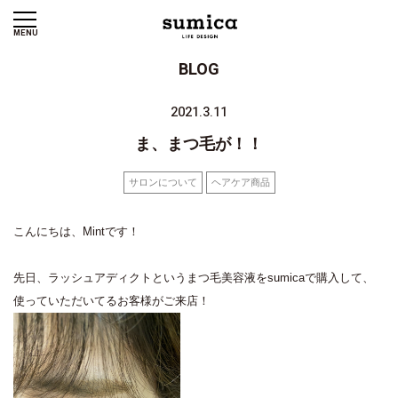
MENU
BLOG
2021.3.11
ま、まつ毛が！！
サロンについて
ヘアケア商品
こんにちは、Mintです！
先日、ラッシュアディクトというまつ毛美容液をsumicaで購入して、
使っていただいてるお客様がご来店！